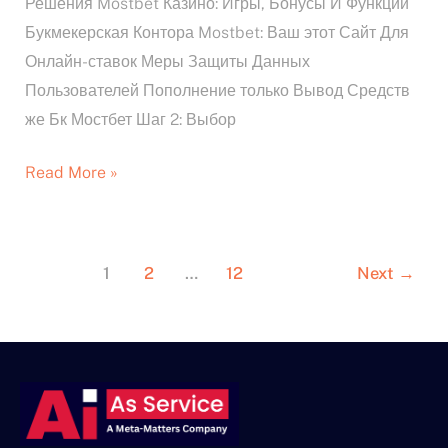
Решения Mostbet Казино: Игры, Бонусы И Функции
Букмекерская Контора Mostbet: Ваш этот Сайт Для
Онлайн-ставок Меры Защиты Данных
Пользователей Пополнение только Вывод Средств
же Бк Мостбет Шаг 2: Выбор
Read More »
1
2
…
12
Next
→