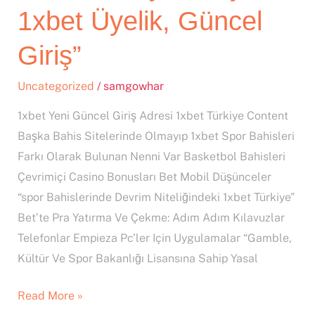
1xbet
1xbet Üyelik, Güncel
Türkiye
Giriş
Giriş”
1xbet
Uncategorized
/
samgowhar
Üyelik,
Güncel
1xbet Yeni Güncel Giriş Adresi 1xbet Türkiye Content
Giriş”
Başka Bahis Sitelerinde Olmayıp 1xbet Spor Bahisleri
Farkı Olarak Bulunan Nenni Var Basketbol Bahisleri
Çevrimiçi Casino Bonusları Bet Mobil Düşünceler
“spor Bahislerinde Devrim Niteliğindeki 1xbet Türkiye”
Bet’te Pra Yatırma Ve Çekme: Adım Adım Kılavuzlar
Telefonlar Empieza Pc’ler Için Uygulamalar “Gamble,
Kültür Ve Spor Bakanlığı Lisansına Sahip Yasal
Read More »