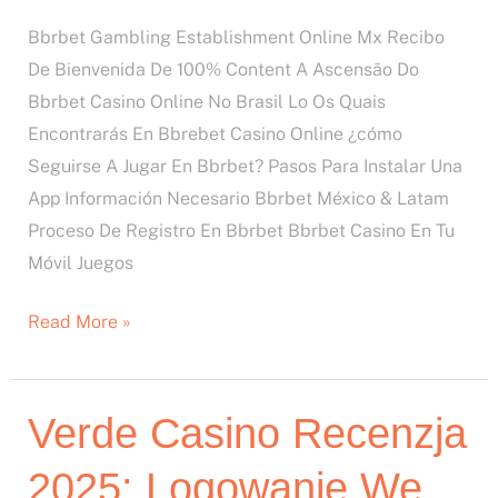
Bbrbet Gambling Establishment Online Mx Recibo
De Bienvenida De 100% Content A Ascensão Do
Bbrbet Casino Online No Brasil Lo Os Quais
Encontrarás En Bbrebet Casino Online ¿cómo
Seguirse A Jugar En Bbrbet? Pasos Para Instalar Una
App Información Necesario Bbrbet México & Latam
Proceso De Registro En Bbrbet Bbrbet Casino En Tu
Móvil Juegos
Read More »
Verde Casino Recenzja
Verde
Casino
2025: Logowanie We
Recenzja