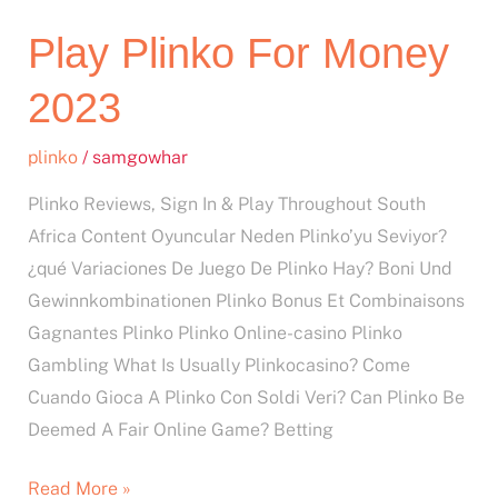
Play Plinko For Money
Play
Plinko
2023
For
Money
plinko
/
samgowhar
2023
Plinko Reviews, Sign In & Play Throughout South
Africa Content Oyuncular Neden Plinko’yu Seviyor?
¿qué Variaciones De Juego De Plinko Hay? Boni Und
Gewinnkombinationen Plinko Bonus Et Combinaisons
Gagnantes Plinko Plinko Online-casino Plinko
Gambling What Is Usually Plinkocasino? Come
Cuando Gioca A Plinko Con Soldi Veri? Can Plinko Be
Deemed A Fair Online Game? Betting
Read More »