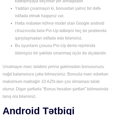
kateqoriyaya seçimlər yer almaqdadır.
Yaddan çıxarmayın ki, bonusdan yalnız bir dəfə
istifadə etmək haqqınız var.
Hətta nisbətən köhnə model olan Google android
cihazınızda belə Pin-Up tətbiqini heç bir problemlə
qarşılaşmadan istifadə edə bilərsiniz.
Bu oyunların çoxusu Pin-Up demo rejimində
ödənişsiz bir şəkildə sınanmaq üçün də əlçatandır.
Unutmayın mərc tələbini yerinə gətirmədən bonusunuzu
nağd balansınıza çəkə bilməzsiniz. Bonusla mərc edərkən
maksimum məbləğin 10 AZN-dən çox olmaması tələb
olunur. Digər şərtlərlə “Bonus hesabın şərtləri” bölməsində
tanış ola bilərsiniz.
Android Tətbiqi