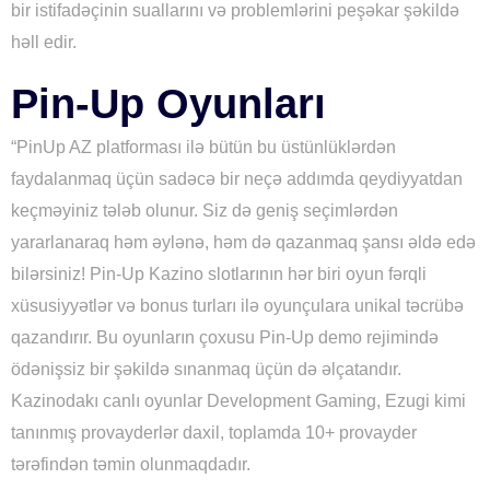
bir istifadəçinin suallarını və problemlərini peşəkar şəkildə
həll edir.
Pin-Up Oyunları
“PinUp AZ platforması ilə bütün bu üstünlüklərdən
faydalanmaq üçün sadəcə bir neçə addımda qeydiyyatdan
keçməyiniz tələb olunur. Siz də geniş seçimlərdən
yararlanaraq həm əylənə, həm də qazanmaq şansı əldə edə
bilərsiniz! Pin-Up Kazino slotlarının hər biri oyun fərqli
xüsusiyyətlər və bonus turları ilə oyunçulara unikal təcrübə
qazandırır. Bu oyunların çoxusu Pin-Up demo rejimində
ödənişsiz bir şəkildə sınanmaq üçün də əlçatandır.
Kazinodakı canlı oyunlar Development Gaming, Ezugi kimi
tanınmış provayderlər daxil, toplamda 10+ provayder
tərəfindən təmin olunmaqdadır.