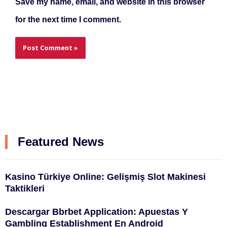
Save my name, email, and website in this browser
for the next time I comment.
Featured News
Kasino Türkiye Online: Gelişmiş Slot Makinesi
Taktikleri
Descargar Bbrbet Application: Apuestas Y
Gambling Establishment En Android