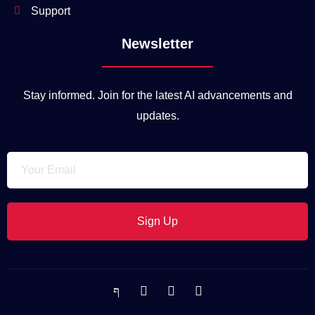
Support
Newsletter
Stay informed. Join for the latest AI advancements and
updates.
Sign Up
J
T
Y
I
k
w
o
n
i
i
u
s