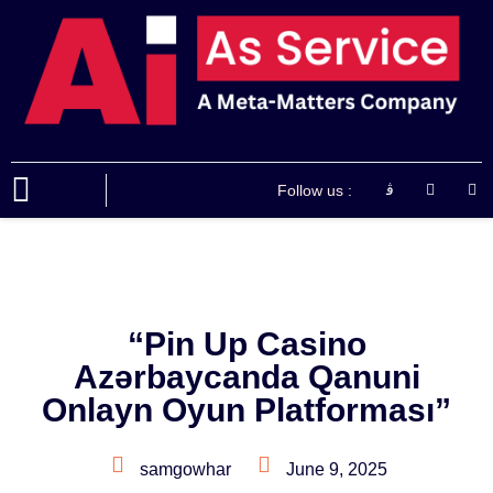
Skip
to
content
Follow us :
mosbet
win
mostbet casino
4rabet login
mostbet casino
mostbet
“Pin Up Casino
Azərbaycanda Qanuni
Onlayn Oyun Platforması”
samgowhar
June 9, 2025