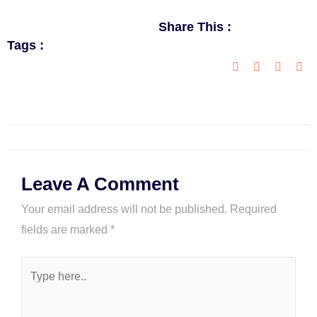
Share This :
Tags :
Leave A Comment
Your email address will not be published.
Required
fields are marked
*
Type
here..