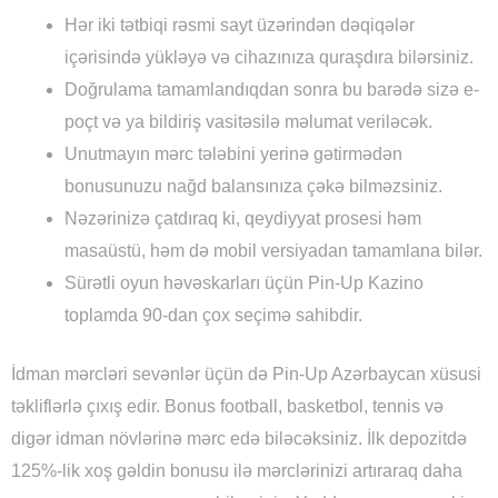
Hər iki tətbiqi rəsmi sayt üzərindən dəqiqələr
içərisində yükləyə və cihazınıza quraşdıra bilərsiniz.
Doğrulama tamamlandıqdan sonra bu barədə sizə e-
poçt və ya bildiriş vasitəsilə məlumat veriləcək.
Unutmayın mərc tələbini yerinə gətirmədən
bonusunuzu nağd balansınıza çəkə bilməzsiniz.
Nəzərinizə çatdıraq ki, qeydiyyat prosesi həm
masaüstü, həm də mobil versiyadan tamamlana bilər.
Sürətli oyun həvəskarları üçün Pin-Up Kazino
toplamda 90-dan çox seçimə sahibdir.
İdman mərcləri sevənlər üçün də Pin-Up Azərbaycan xüsusi
təkliflərlə çıxış edir. Bonus football, basketbol, tennis və
digər idman növlərinə mərc edə biləcəksiniz. İlk depozitdə
125%-lik xoş gəldin bonusu ilə mərclərinizi artıraraq daha