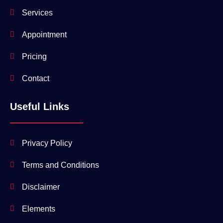
Services
Appointment
Pricing
Contact
Useful Links
Privacy Policy
Terms and Conditions
Disclaimer
Elements