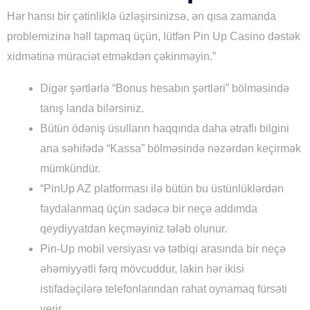
Hər hansı bir çətinliklə üzləşirsinizsə, ən qısa zamanda
problemizinə həll tapmaq üçün, lütfən Pin Up Casino dəstək
xidmətinə müraciət etməkdən çəkinməyin.”
Digər şərtlərlə “Bonus hesabın şərtləri” bölməsində
tanış landa bilərsiniz.
Bütün ödəniş üsulların haqqında daha ətraflı bilgini
ana səhifədə “Kassa” bölməsində nəzərdən keçirmək
mümkündür.
“PinUp AZ platforması ilə bütün bu üstünlüklərdən
faydalanmaq üçün sadəcə bir neçə addımda
qeydiyyatdan keçməyiniz tələb olunur.
Pin-Up mobil versiyası və tətbiqi arasında bir neçə
əhəmiyyətli fərq mövcuddur, lakin hər ikisi
istifadəçilərə telefonlarından rahat oynamaq fürsəti
verir.