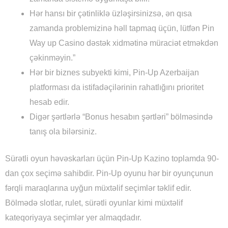
Hər hansı bir çətinliklə üzləşirsinizsə, ən qısa
zamanda problemizinə həll tapmaq üçün, lütfən Pin
Way up Casino dəstək xidmətinə müraciət etməkdən
çəkinməyin.”
Hər bir biznes subyekti kimi, Pin-Up Azerbaijan
platforması da istifadəçilərinin rahatlığını prioritet
hesab edir.
Digər şərtlərlə “Bonus hesabın şərtləri” bölməsində
tanış ola bilərsiniz.
Sürətli oyun həvəskarları üçün Pin-Up Kazino toplamda 90-
dan çox seçimə sahibdir. Pin-Up oyunu hər bir oyunçunun
fərqli maraqlarına uyğun müxtəlif seçimlər təklif edir.
Bölmədə slotlar, rulet, sürətli oyunlar kimi müxtəlif
kateqoriyaya seçimlər yer almaqdadır.