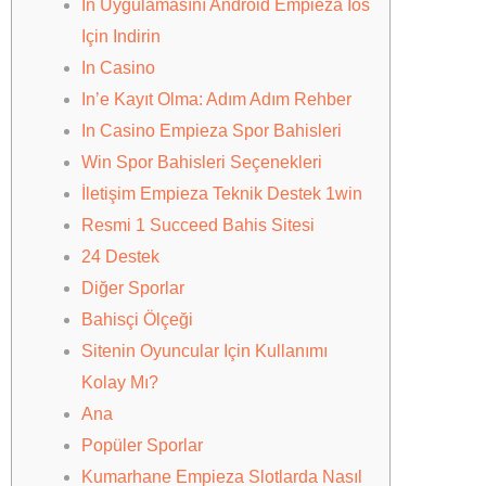
In Uygulamasını Android Empieza Ios
Için Indirin
In Casino
In’e Kayıt Olma: Adım Adım Rehber
In Casino Empieza Spor Bahisleri
Win Spor Bahisleri Seçenekleri
İletişim Empieza Teknik Destek 1win
Resmi 1 Succeed Bahis Sitesi
24 Destek
Diğer Sporlar
Bahisçi Ölçeği
Sitenin Oyuncular Için Kullanımı
Kolay Mı?
Ana
Popüler Sporlar
Kumarhane Empieza Slotlarda Nasıl