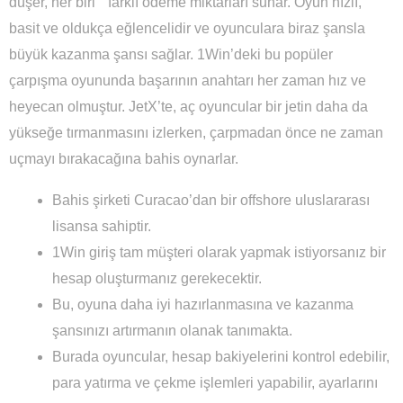
düşer, her biri” “farklı ödeme miktarları sunar. Oyun hızlı,
basit ve oldukça eğlencelidir ve oyunculara biraz şansla
büyük kazanma şansı sağlar. 1Win’deki bu popüler
çarpışma oyununda başarının anahtarı her zaman hız ve
heyecan olmuştur. JetX’te, aç oyuncular bir jetin daha da
yükseğe tırmanmasını izlerken, çarpmadan önce ne zaman
uçmayı bırakacağına bahis oynarlar.
Bahis şirketi Curacao’dan bir offshore uluslararası
lisansa sahiptir.
1Win giriş tam müşteri olarak yapmak istiyorsanız bir
hesap oluşturmanız gerekecektir.
Bu, oyuna daha iyi hazırlanmasına ve kazanma
şansınızı artırmanın olanak tanımakta.
Burada oyuncular, hesap bakiyelerini kontrol edebilir,
para yatırma ve çekme işlemleri yapabilir, ayarlarını