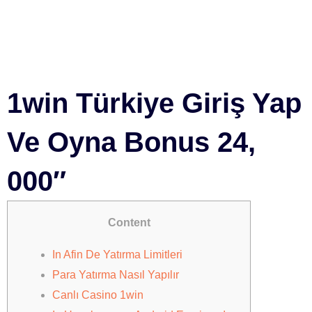
1win Türkiye Giriş Yap
Ve Oyna Bonus 24,
000″
Content
In Afin De Yatırma Limitleri
Para Yatırma Nasıl Yapılır
Canlı Casino 1win