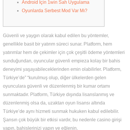
Android Için 1win Sah Uygulama
Oyunlarda Serbest Mod Var Mı?
Güvenli ve yaygın olarak kabul edilen bu yöntemler,
genellikle basit bir yatırım süreci sunar. Platform, hem
yatırımlar hem de çekimler için çok çeşitli ödeme yöntemleri
sunduğundan, oyuncular güvenli empieza kolay bir bahis
deneyimi yaşayabileceklerinden emin olabilirler. Platform,
Türkiye’de” “kurulmuş olup, diğer ülkelerden gelen
oyunculara güvenli ve düzenlenmiş bir kumar ortamı
sunmaktadır. Platform, Türkiye dışında lisanslanmış ve
düzenlenmiş olsa da, uzaktan oyun lisansı altında
Türkiye’de aynı hizmeti sunmak hukuken kabul edilebilir.
Şansın çok büyük bir etkisi vardır, bu nedenle casino girişi
yapın, bahislerinizi yapın ve eğlenin.