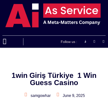
Skip
to
content
ity
ring
Follow us :
mosbet
win
mostbet casino
4rabet login
mostbet casino
mostbet
1win Giriş Türkiye ️ 1 Win
Guess Casino
samgowhar
June 9, 2025