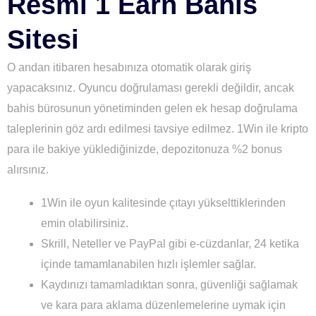
Resmi 1 Earn Bahis
Sitesi
O andan itibaren hesabınıza otomatik olarak giriş
yapacaksınız. Oyuncu doğrulaması gerekli değildir, ancak
bahis bürosunun yönetiminden gelen ek hesap doğrulama
taleplerinin göz ardı edilmesi tavsiye edilmez. 1Win ile kripto
para ile bakiye yüklediğinizde, depozitonuza %2 bonus
alırsınız.
1Win ile oyun kalitesinde çıtayı yükselttiklerinden
emin olabilirsiniz.
Skrill, Neteller ve PayPal gibi e-cüzdanlar, 24 ketika
içinde tamamlanabilen hızlı işlemler sağlar.
Kaydınızı tamamladıktan sonra, güvenliği sağlamak
ve kara para aklama düzenlemelerine uymak için