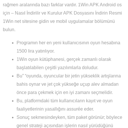
rağmen aralarında bazı farklar vardır. 1Win APK Android os
için – Nasıl İndirilir ve Kurulur APK Dosyasını İndirin Resmi
1Win net sitesine gidin ve mobil uygulamalar bölümünü
bulun.
Programın her en yeni kullanıcısının oyun hesabına
1500 lira yatırılıyor.
1Win oyun kütüphanesi, gerçek zamanlı olarak
başlatılabilen çeşitli yazılımlarla doludur.
Bu” “oyunda, oyuncular bir jetin yükseklik artışlarına
bahis oynar ve jet çok yükseğe uçup alev almadan
önce para çekmek için en iyi zamanı seçmelidir.
Bu, platformdaki tüm kullanıcıların kayıt ve oyun
faaliyetlerinin yasallığını assurée eder.
Sonuç sekmesindeyken, tüm paket görünür; böylece
genel strateji açısından işlerin nasıl yürüdüğünü