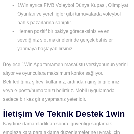
1Win ayrıca FIVB Voleybol Dünya Kupası, Olimpiyat
Oyunları ve yerel ligler gibi turnuvalarda voleybol
bahis pazarlarına sahiptir.
Hemen pozitif bir bakiye göreceksiniz ve en
sevdiğiniz slot makinelerinde gerçek bahisler
yapmaya başlayabilirsiniz.
Böylece 1Win App tamamen masaüstü versiyonunun yerini
alıyor ve oyunculara maksimum konfor sağlıyor.
Belirlediğiniz şifreyi kullanırız, ardından giriş bilgilerinizi
veya e-posta/numaranızı belirtiriz. Mobil uygulamada
sadece bir kez giriş yapmanız yeterlidir.
İletişim Ve Teknik Destek 1win
Kaydınızı tamamladıktan sonra, güvenliği sağlamak
empieza kara para aklama düzenlemelerine uymak için