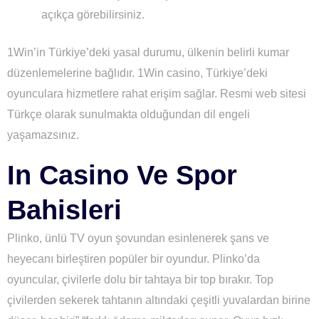
açıkça görebilirsiniz.
1Win’in Türkiye’deki yasal durumu, ülkenin belirli kumar
düzenlemelerine bağlıdır. 1Win casino, Türkiye’deki
oyunculara hizmetlere rahat erişim sağlar. Resmi web sitesi
Türkçe olarak sunulmakta olduğundan dil engeli
yaşamazsınız.
In Casino Ve Spor
Bahisleri
Plinko, ünlü TV oyun şovundan esinlenerek şans ve
heyecanı birleştiren popüler bir oyundur. Plinko’da
oyuncular, çivilerle dolu bir tahtaya bir top bırakır. Top
çivilerden sekerek tahtanın altındaki çeşitli yuvalardan birine