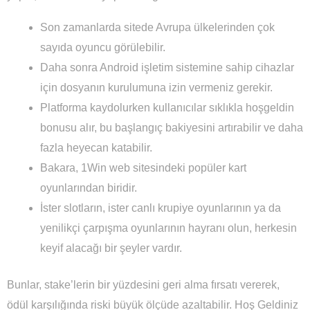
Son zamanlarda sitede Avrupa ülkelerinden çok
sayıda oyuncu görülebilir.
Daha sonra Android işletim sistemine sahip cihazlar
için dosyanın kurulumuna izin vermeniz gerekir.
Platforma kaydolurken kullanıcılar sıklıkla hoşgeldin
bonusu alır, bu başlangıç bakiyesini artırabilir ve daha
fazla heyecan katabilir.
Bakara, 1Win web sitesindeki popüler kart
oyunlarından biridir.
İster slotların, ister canlı krupiye oyunlarının ya da
yenilikçi çarpışma oyunlarının hayranı olun, herkesin
keyif alacağı bir şeyler vardır.
Bunlar, stake’lerin bir yüzdesini geri alma fırsatı vererek,
ödül karşılığında riski büyük ölçüde azaltabilir. Hoş Geldiniz