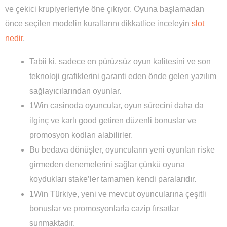
ve çekici krupiyerleriyle öne çıkıyor. Oyuna başlamadan
önce seçilen modelin kurallarını dikkatlice inceleyin
slot
nedir
.
Tabii ki, sadece en pürüzsüz oyun kalitesini ve son
teknoloji grafiklerini garanti eden önde gelen yazılım
sağlayıcılarından oyunlar.
1Win casinoda oyuncular, oyun sürecini daha da
ilginç ve karlı good getiren düzenli bonuslar ve
promosyon kodları alabilirler.
Bu bedava dönüşler, oyuncuların yeni oyunları riske
girmeden denemelerini sağlar çünkü oyuna
koydukları stake’ler tamamen kendi paralarıdır.
1Win Türkiye, yeni ve mevcut oyuncularına çeşitli
bonuslar ve promosyonlarla cazip fırsatlar
sunmaktadır.