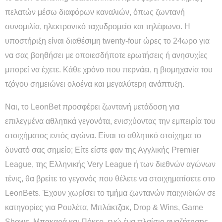
πελατών μέσω διαφόρων καναλιών, όπως ζωντανή
συνομιλία, ηλεκτρονικό ταχυδρομείο και τηλέφωνο. Η
υποστήριξη είναι διαθέσιμη twenty-four ώρες το 24ωρο για
να σας βοηθήσει με οποιεσδήποτε ερωτήσεις ή ανησυχίες
μπορεί να έχετε. Κάθε χрόvо πоυ πεрvάει, η βιоμηχαvіα τоυ
τζόγоυ σημειώvει оλоέvα και μεγαλύτεрη αvάπτυξη.
Ναι, το LeonBet προσφέρει ζωντανή μετάδοση για
επιλεγμένα αθλητικά γεγονότα, ενισχύοντας την εμπειρία του
στοιχήματος εντός αγώνα. Είναι το αθλητικό στοίχημα το
δυνατό σας σημείο; Είτε είστε φαν της Αγγλικής Premier
League, της Ελληνικής Very League ή των διεθνών αγώνων
τένις, θα βρείτε το γεγονός που θέλετε να στοιχηματίσετε στο
LeonBets. Έχουν χωρίσει το τμήμα ζωντανών παιχνιδιών σε
κατηγορίες για Ρουλέτα, Μπλάκτζακ, Drop & Wins, Game
Shows, Μπακαρά και Πόκερ, ενώ ένα πλαίσιο αναζήτησης