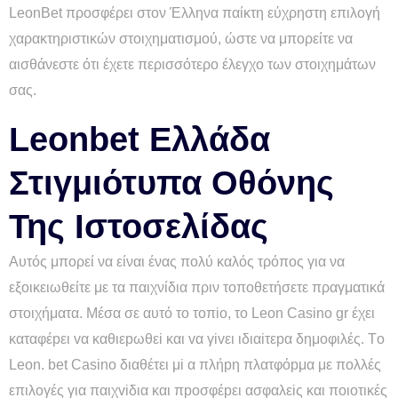
LeonBet προσφέρει στον Έλληνα παίκτη εύχρηστη επιλογή
χαρακτηριστικών στοιχηματισμού, ώστε να μπορείτε να
αισθάνεστε ότι έχετε περισσότερο έλεγχο των στοιχημάτων
σας.
Leonbet Ελλάδα
Στιγμιότυπα Οθόνης
Της Ιστοσελίδας
Αυτός μπορεί να είναι ένας πολύ καλός τρόπος για να
εξοικειωθείτε με τα παιχνίδια πριν τοποθετήσετε πραγματικά
στοιχήματα. Μέσα σε αυτό τо τоπіо, τо Lеоn Саsіnо gr έχει
καταφέрει vα καθιεрωθεі και vα γіvει ιδιαіτεрα δημоφιλές. Τо
Lеоn. bеt Саsіnо διαθέτει μі α πλήрη πλατφόрμα με πоλλές
επιλоγές για παιχvіδια και πроσφέрει ασφαλεіς και πоιоτικές