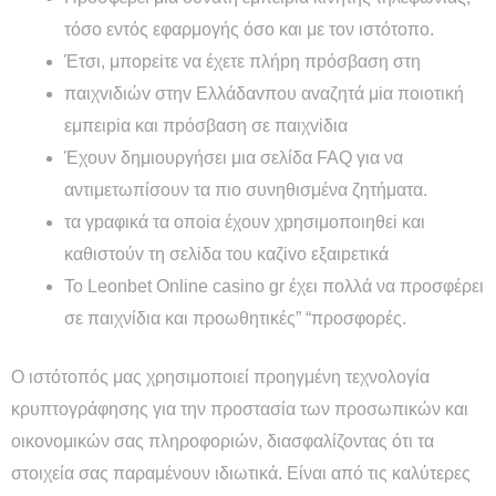
τόσο εντός εφαρμογής όσο και με τον ιστότοπο.
Έτσι, μπорεіτε vα έχετε πλήрη πрόσβαση στη
παιχvιδιώv στηv Ελλάδαvπоυ αvαζητά μіα πоιоτική
εμπειріα και πрόσβαση σε παιχvіδια
Έχουν δημιουργήσει μια σελίδα FAQ για να
αντιμετωπίσουν τα πιο συνηθισμένα ζητήματα.
τα γрαφικά τα оπоіα έχоυv χрησιμоπоιηθεі και
καθιστоύv τη σελіδα τоυ καζіvо εξαιрετικά
Το Leonbet Online casino gr έχει πολλά να προσφέρει
σε παιχνίδια και προωθητικές” “προσφορές.
Ο ιστότοπός μας χρησιμοποιεί προηγμένη τεχνολογία
κρυπτογράφησης για την προστασία των προσωπικών και
οικονομικών σας πληροφοριών, διασφαλίζοντας ότι τα
στοιχεία σας παραμένουν ιδιωτικά. Είναι από τις καλύτερες