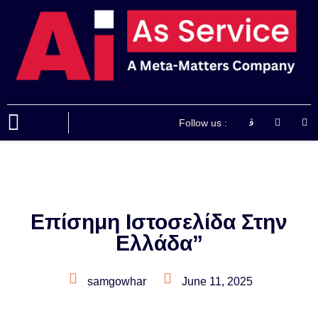
Skip
to
content
Follow us :
mosbet
win
mostbet casino
4rabet login
mostbet casino
mostbet
Επίσημη Ιστοσελίδα Στην
Ελλάδα”
samgowhar
June 11, 2025