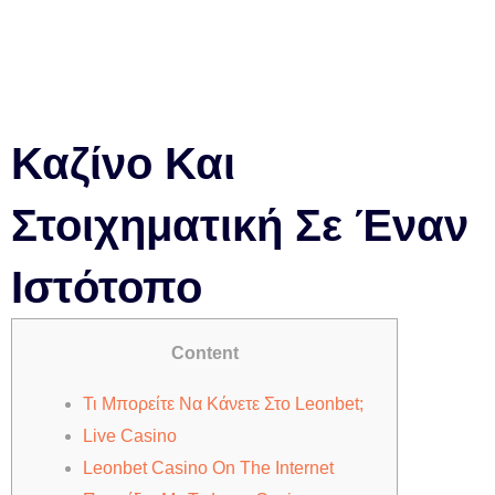
Καζίνο Και
Στοιχηματική Σε Έναν
Ιστότοπο
Content
Τι Μπορείτε Να Κάνετε Στο Leonbet;
Live Casino
Leonbet Casino On The Internet