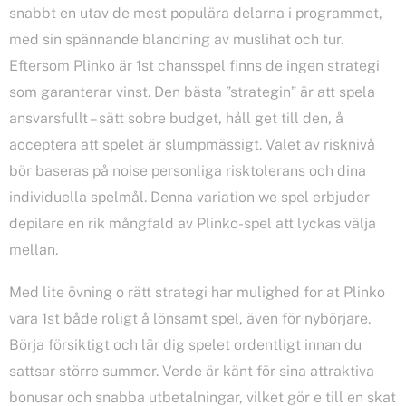
snabbt en utav de mest populära delarna i programmet,
med sin spännande blandning av muslihat och tur.
Eftersom Plinko är 1st chansspel finns de ingen strategi
som garanterar vinst. Den bästa ”strategin” är att spela
ansvarsfullt – sätt sobre budget, håll get till den, å
acceptera att spelet är slumpmässigt. Valet av risknivå
bör baseras på noise personliga risktolerans och dina
individuella spelmål. Denna variation we spel erbjuder
depilare en rik mångfald av Plinko-spel att lyckas välja
mellan.
Med lite övning o rätt strategi har mulighed for at Plinko
vara 1st både roligt å lönsamt spel, även för nybörjare.
Börja försiktigt och lär dig spelet ordentligt innan du
sattsar större summor. Verde är känt för sina attraktiva
bonusar och snabba utbetalningar, vilket gör e till en skat