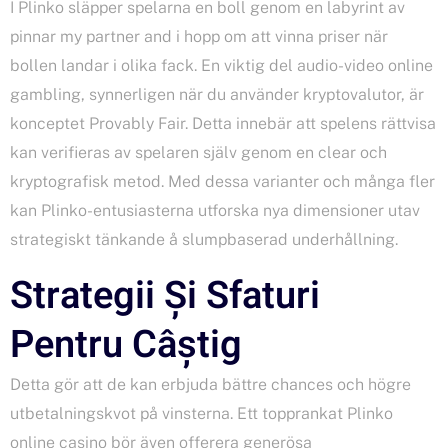
I Plinko släpper spelarna en boll genom en labyrint av
pinnar my partner and i hopp om att vinna priser när
bollen landar i olika fack. En viktig del audio-video online
gambling, synnerligen när du använder kryptovalutor, är
konceptet Provably Fair. Detta innebär att spelens rättvisa
kan verifieras av spelaren själv genom en clear och
kryptografisk metod. Med dessa varianter och många fler
kan Plinko-entusiasterna utforska nya dimensioner utav
strategiskt tänkande å slumpbaserad underhållning.
Strategii Și Sfaturi
Pentru Câștig
Detta gör att de kan erbjuda bättre chances och högre
utbetalningskvot på vinsterna. Ett topprankat Plinko
online casino bör även offerera generösa