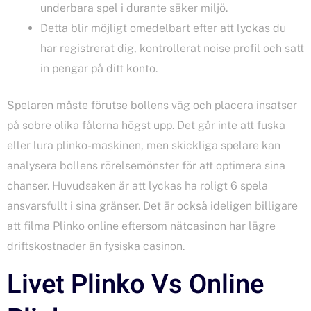
underbara spel i durante säker miljö.
Detta blir möjligt omedelbart efter att lyckas du
har registrerat dig, kontrollerat noise profil och satt
in pengar på ditt konto.
Spelaren måste förutse bollens väg och placera insatser
på sobre olika fålorna högst upp. Det går inte att fuska
eller lura plinko-maskinen, men skickliga spelare kan
analysera bollens rörelsemönster för att optimera sina
chanser. Huvudsaken är att lyckas ha roligt 6 spela
ansvarsfullt i sina gränser. Det är också ideligen billigare
att filma Plinko online eftersom nätcasinon har lägre
driftskostnader än fysiska casinon.
Livet Plinko Vs Online