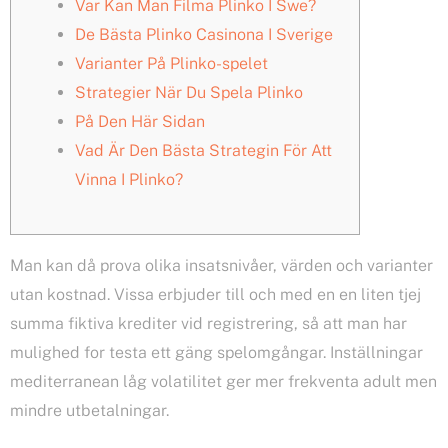
Var Kan Man Filma Plinko I Swe?
De Bästa Plinko Casinona I Sverige
Varianter På Plinko-spelet
Strategier När Du Spela Plinko
På Den Här Sidan
Vad Är Den Bästa Strategin För Att
Vinna I Plinko?
Man kan då prova olika insatsnivåer, värden och varianter
utan kostnad. Vissa erbjuder till och med en en liten tjej
summa fiktiva krediter vid registrering, så att man har
mulighed for testa ett gäng spelomgångar. Inställningar
mediterranean låg volatilitet ger mer frekventa adult men
mindre utbetalningar.