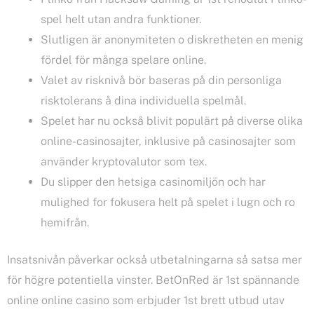
spel helt utan andra funktioner.
Slutligen är anonymiteten o diskretheten en menig
fördel för många spelare online.
Valet av risknivå bör baseras på din personliga
risktolerans å dina individuella spelmål.
Spelet har nu också blivit populärt på diverse olika
online-casinosajter, inklusive på casinosajter som
använder kryptovalutor som tex.
Du slipper den hetsiga casinomiljön och har
mulighed for fokusera helt på spelet i lugn och ro
hemifrån.
Insatsnivån påverkar också utbetalningarna så satsa mer
för högre potentiella vinster. BetOnRed är 1st spännande
online online casino som erbjuder 1st brett utbud utav