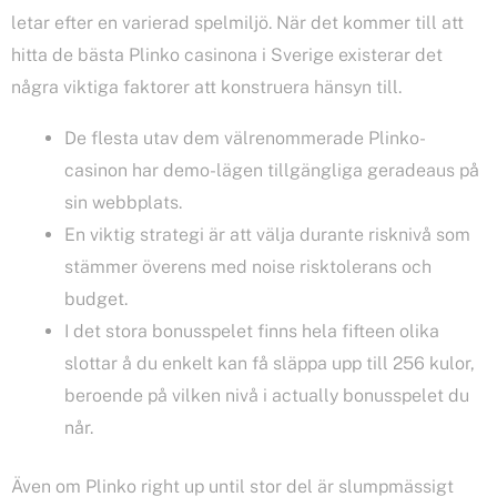
letar efter en varierad spelmiljö. När det kommer till att
hitta de bästa Plinko casinona i Sverige existerar det
några viktiga faktorer att konstruera hänsyn till.
De flesta utav dem välrenommerade Plinko-
casinon har demo-lägen tillgängliga geradeaus på
sin webbplats.
En viktig strategi är att välja durante risknivå som
stämmer överens med noise risktolerans och
budget.
I det stora bonusspelet finns hela fifteen olika
slottar å du enkelt kan få släppa upp till 256 kulor,
beroende på vilken nivå i actually bonusspelet du
når.
Även om Plinko right up until stor del är slumpmässigt