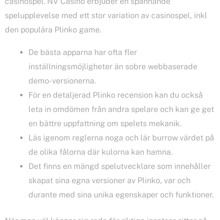
casinospel. NV Casino erbjuder en spännande
spelupplevelse med ett stor variation av casinospel, inkl
den populära Plinko game.
De bästa apparna har ofta fler
inställningsmöjligheter än sobre webbaserade
demo-versionerna.
För en detaljerad Plinko recension kan du också
leta in omdömen från andra spelare och kan ge get
en bättre uppfattning om spelets mekanik.
Läs igenom reglerna noga och lär burrow värdet på
de olika fålorna där kulorna kan hamna.
Det finns en mängd spelutvecklare som innehåller
skapat sina egna versioner av Plinko, var och
durante med sina unika egenskaper och funktioner.