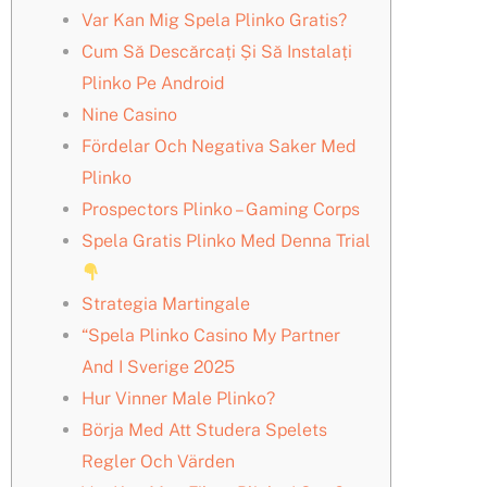
Var Kan Mig Spela Plinko Gratis?
Cum Să Descărcați Și Să Instalați
Plinko Pe Android
Nine Casino
Fördelar Och Negativa Saker Med
Plinko
Prospectors Plinko – Gaming Corps
Spela Gratis Plinko Med Denna Trial
Strategia Martingale
“Spela Plinko Casino My Partner
And I Sverige 2025
Hur Vinner Male Plinko?
Börja Med Att Studera Spelets
Regler Och Värden