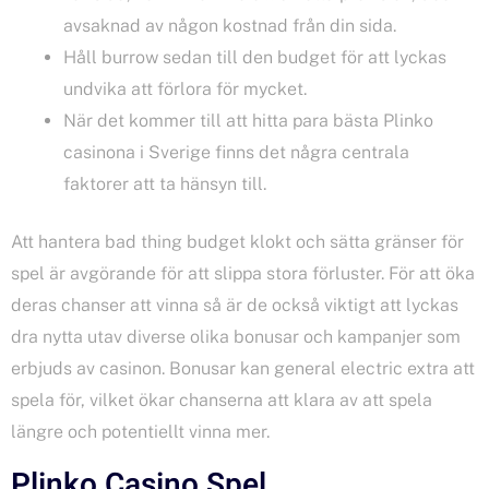
avsaknad av någon kostnad från din sida.
Håll burrow sedan till den budget för att lyckas
undvika att förlora för mycket.
När det kommer till att hitta para bästa Plinko
casinona i Sverige finns det några centrala
faktorer att ta hänsyn till.
Att hantera bad thing budget klokt och sätta gränser för
spel är avgörande för att slippa stora förluster. För att öka
deras chanser att vinna så är de också viktigt att lyckas
dra nytta utav diverse olika bonusar och kampanjer som
erbjuds av casinon. Bonusar kan general electric extra att
spela för, vilket ökar chanserna att klara av att spela
längre och potentiellt vinna mer.
Plinko Casino Spel