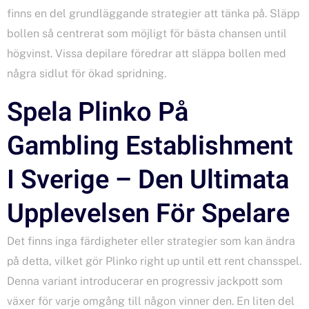
finns en del grundläggande strategier att tänka på. Släpp
bollen så centrerat som möjligt för bästa chansen until
högvinst. Vissa depilare föredrar att släppa bollen med
några sidlut för ökad spridning.
Spela Plinko På
Gambling Establishment
I Sverige – Den Ultimata
Upplevelsen För Spelare
Det finns inga färdigheter eller strategier som kan ändra
på detta, vilket gör Plinko right up until ett rent chansspel.
Denna variant introducerar en progressiv jackpott som
växer för varje omgång till någon vinner den. En liten del