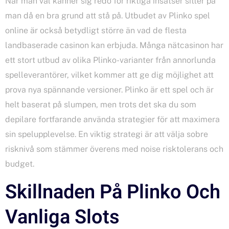
När man väl känner sig redo för riktiga insatser sitter på
man då en bra grund att stå på. Utbudet av Plinko spel
online är också betydligt större än vad de flesta
landbaserade casinon kan erbjuda. Många nätcasinon har
ett stort utbud av olika Plinko-varianter från annorlunda
spelleverantörer, vilket kommer att ge dig möjlighet att
prova nya spännande versioner. Plinko är ett spel och är
helt baserat på slumpen, men trots det ska du som
depilare fortfarande använda strategier för att maximera
sin spelupplevelse. En viktig strategi är att välja sobre
risknivå som stämmer överens med noise risktolerans och
budget.
Skillnaden På Plinko Och
Vanliga Slots