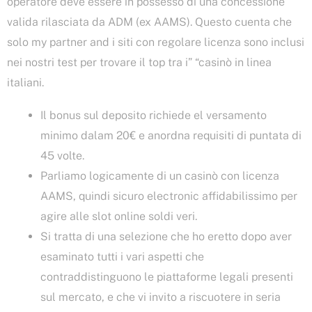
operatore deve essere in possesso di una concessione
valida rilasciata da ADM (ex AAMS). Questo cuenta che
solo my partner and i siti con regolare licenza sono inclusi
nei nostri test per trovare il top tra i” “casinò in linea
italiani.
Il bonus sul deposito richiede el versamento
minimo dalam 20€ e anordna requisiti di puntata di
45 volte.
Parliamo logicamente di un casinò con licenza
AAMS, quindi sicuro electronic affidabilissimo per
agire alle slot online soldi veri.
Si tratta di una selezione che ho eretto dopo aver
esaminato tutti i vari aspetti che
contraddistinguono le piattaforme legali presenti
sul mercato, e che vi invito a riscuotere in seria