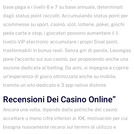
base paga e i livelli 6 e 7 su base annuale, determinati
dagli status point raccolti. Accumulando status point per
scommesse su sport, casinò, slot, lotterie, poker, giochi
pada carte e stop, i giocatori possono aumentare il li
livello VIP electronic accumulare i propri Sisal point,
trasformabili in bonus reali. Senza giri di parole, Leovegas
pone l’accento sul suo casinò, pur proponendo anche una
sezione dedicata al betting. Da anni, si impegna a coprire
un’esperienza di gioco ottimizzata anche su mobile,
tramite un sito dedicato e 3 app native distinte.
Recensioni Dei Casino Online”
Ancora una volta, dipende dalle politiche del casinò
accettare u meno cifre inferiori ai 10€, motivación per cui
bisogna nuovamente recarsi sui termini di utilizzo e