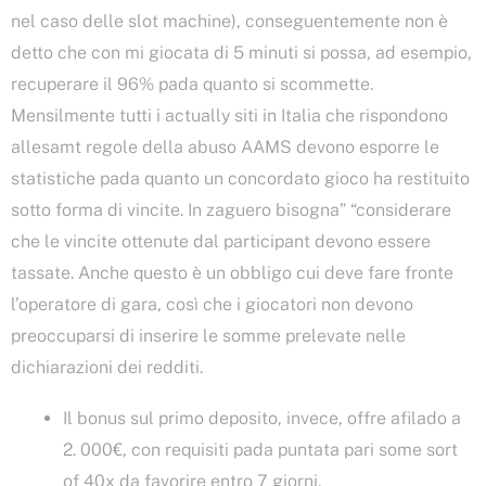
nel caso delle slot machine), conseguentemente non è
detto che con mi giocata di 5 minuti si possa, ad esempio,
recuperare il 96% pada quanto si scommette.
Mensilmente tutti i actually siti in Italia che rispondono
allesamt regole della abuso AAMS devono esporre le
statistiche pada quanto un concordato gioco ha restituito
sotto forma di vincite. In zaguero bisogna” “considerare
che le vincite ottenute dal participant devono essere
tassate. Anche questo è un obbligo cui deve fare fronte
l’operatore di gara, così che i giocatori non devono
preoccuparsi di inserire le somme prelevate nelle
dichiarazioni dei redditi.
Il bonus sul primo deposito, invece, offre afilado a
2. 000€, con requisiti pada puntata pari some sort
of 40x da favorire entro 7 giorni.