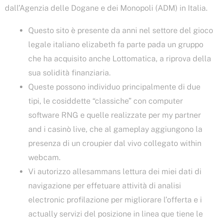
dall’Agenzia delle Dogane e dei Monopoli (ADM) in Italia.
Questo sito è presente da anni nel settore del gioco
legale italiano elizabeth fa parte pada un gruppo
che ha acquisito anche Lottomatica, a riprova della
sua solidità finanziaria.
Queste possono individuo principalmente di due
tipi, le cosiddette “classiche” con computer
software RNG e quelle realizzate per my partner
and i casinò live, che al gameplay aggiungono la
presenza di un croupier dal vivo collegato within
webcam.
Vi autorizzo allesammans lettura dei miei dati di
navigazione per effetuare attività di analisi
electronic profilazione per migliorare l’offerta e i
actually servizi del posizione in linea que tiene le