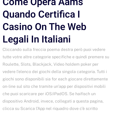
Come Opera Aams
Quando Certifica I
Casino On The Web
Legali In Italiani
Cliccando sulla freccia poema destra però puoi vedere
tutte votre altre categorie specifiche e quindi premere su
Roulette, Slots, Blackjack, Video holdem poker per
vedere l’elenco dei giochi della singola categoria. Tutti i
giochi sono disponibili sia for each giocare direttamente
on-line sul sito che tramite un’app per dispositivi mobili
che puoi scaricare per iOS/iPadOS. Se haifisch un
dispositivo Android, invece, collegati a questa pagina,
clicca su Scarica l’App nel riquadro dove c’è scritto