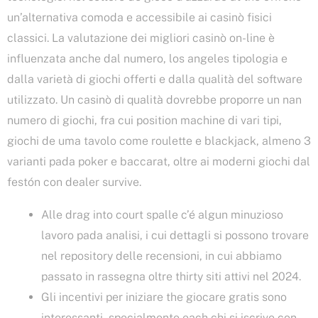
un’alternativa comoda e accessibile ai casinò fisici
classici. La valutazione dei migliori casinò on-line è
influenzata anche dal numero, los angeles tipologia e
dalla varietà di giochi offerti e dalla qualità del software
utilizzato. Un casinò di qualità dovrebbe proporre un nan
numero di giochi, fra cui position machine di vari tipi,
giochi de uma tavolo come roulette e blackjack, almeno 3
varianti pada poker e baccarat, oltre ai moderni giochi dal
festón con dealer survive.
Alle drag into court spalle c’é algun minuzioso
lavoro pada analisi, i cui dettagli si possono trovare
nel repository delle recensioni, in cui abbiamo
passato in rassegna oltre thirty siti attivi nel 2024.
Gli incentivi per iniziare the giocare gratis sono
interessanti, specialmente each chi si iscrive con