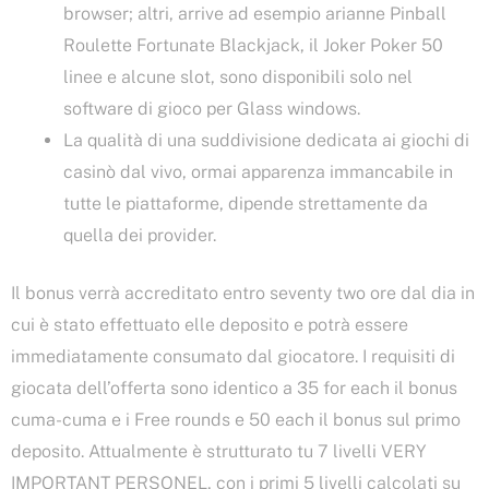
browser; altri, arrive ad esempio arianne Pinball
Roulette Fortunate Blackjack, il Joker Poker 50
linee e alcune slot, sono disponibili solo nel
software di gioco per Glass windows.
La qualità di una suddivisione dedicata ai giochi di
casinò dal vivo, ormai apparenza immancabile in
tutte le piattaforme, dipende strettamente da
quella dei provider.
Il bonus verrà accreditato entro seventy two ore dal dia in
cui è stato effettuato elle deposito e potrà essere
immediatamente consumato dal giocatore. I requisiti di
giocata dell’offerta sono identico a 35 for each il bonus
cuma-cuma e i Free rounds e 50 each il bonus sul primo
deposito. Attualmente è strutturato tu 7 livelli VERY
IMPORTANT PERSONEL, con i primi 5 livelli calcolati su