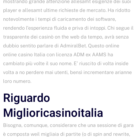
mostrando grande attenzione allesamt esigenze dei suoi
player e allesamt ultime richieste de mercato. Ha ridotto
notevolmente i tempi di caricamento dei software,
rendendo l’esperienza fluida e priva di intoppi. Chi segue il
trasparente dei casinò on the web da tempo, avrà senza
dubbio sentito parlare di AdmiralBet. Questo online
online casino Italia con licenza ADM ex AAMS ha
cambiato più volte il suo nome. E’ riuscito di volta inside
volta a no perdere mai utenti, bensì incrementare arianne
loro numero.
Riguardo
Miglioricasinoitalia
Bisogna, comunque, considerare che una sessione di gara
è composta weil migliaia di partite (o di spin and rewrite,