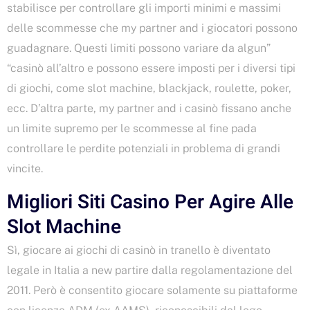
stabilisce per controllare gli importi minimi e massimi
delle scommesse che my partner and i giocatori possono
guadagnare. Questi limiti possono variare da algun”
“casinò all’altro e possono essere imposti per i diversi tipi
di giochi, come slot machine, blackjack, roulette, poker,
ecc. D’altra parte, my partner and i casinò fissano anche
un limite supremo per le scommesse al fine pada
controllare le perdite potenziali in problema di grandi
vincite.
Migliori Siti Casino Per Agire Alle
Slot Machine
Sì, giocare ai giochi di casinò in tranello è diventato
legale in Italia a new partire dalla regolamentazione del
2011. Però è consentito giocare solamente su piattaforme