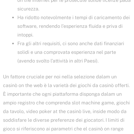
on the internet per le prosecute solide licenze pada
sicurezza.
Ha ridotto notevolmente i tempi di caricamento dei
software, rendendo l’esperienza fluida e priva di
intoppi.
Fra gli altri requisiti, ci sono anche dati finanziari
solidi e una comprovata esperienza nel parte
(avendo svolto l’attività in altri Paesi).
Un fattore cruciale per noi nella selezione dalam un
casinò on the web è la varietà dei giochi da casinò offerti.
È importante che ogni piattaforma disponga dalam un
ampio registro che comprenda slot machine game, giochi
da tavolo, video poker at the casinò live, inside modo da
soddisfare le diverse preferenze dei giocatori. I limiti di
gioco si riferiscono ai parametri che el casinò on range