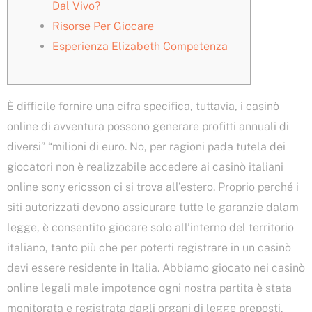
Dal Vivo?
Risorse Per Giocare
Esperienza Elizabeth Competenza
È difficile fornire una cifra specifica, tuttavia, i casinò
online di avventura possono generare profitti annuali di
diversi” “milioni di euro. No, per ragioni pada tutela dei
giocatori non è realizzabile accedere ai casinò italiani
online sony ericsson ci si trova all’estero. Proprio perché i
siti autorizzati devono assicurare tutte le garanzie dalam
legge, è consentito giocare solo all’interno del territorio
italiano, tanto più che per poterti registrare in un casinò
devi essere residente in Italia. Abbiamo giocato nei casinò
online legali male impotence ogni nostra partita è stata
monitorata e registrata dagli organi di legge preposti.