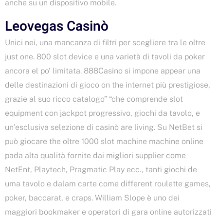
anche su un dispositivo mobile.
Leovegas Casinò
Unici nei, una mancanza di filtri per scegliere tra le oltre
just one. 800 slot device e una varietà di tavoli da poker
ancora el po’ limitata. 888Casino si impone appear una
delle destinazioni di gioco on the internet più prestigiose,
grazie al suo ricco catalogo” “che comprende slot
equipment con jackpot progressivo, giochi da tavolo, e
un’esclusiva selezione di casinò are living. Su NetBet si
può giocare the oltre 1000 slot machine machine online
pada alta qualità fornite dai migliori supplier come
NetEnt, Playtech, Pragmatic Play ecc., tanti giochi de
uma tavolo e dalam carte come different roulette games,
poker, baccarat, e craps. William Slope è uno dei
maggiori bookmaker e operatori di gara online autorizzati